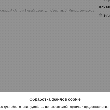
лицкий с/с, р-н Новый двор, ул. Светлая, 3, Минск, Беларусь
inf
Обработка файлов cookie
s для обеспечения удобства пользователей портала и предоставления