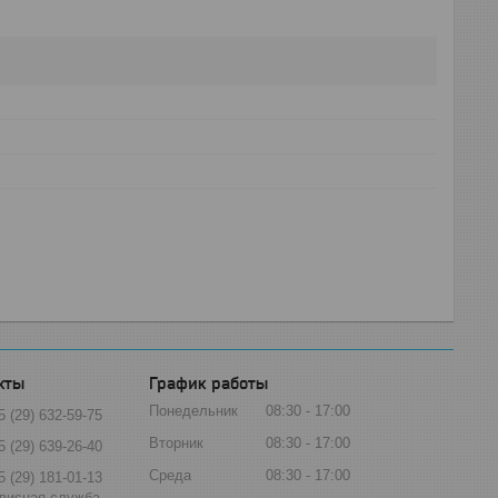
График работы
Понедельник
08:30
17:00
5 (29) 632-59-75
Вторник
08:30
17:00
5 (29) 639-26-40
Среда
08:30
17:00
5 (29) 181-01-13
висная служба