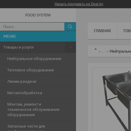
Начать продавать на Deal.by
FOOD SYSTEM
ГЛАВНАЯ
ТОВ
Товары и услуги
...
Нейтральн
Нейтральное оборудование
Тепловое оборудование
Линии раздачи
Металообработка
Монтаж, ремонт и
техническое обслуживание
оборудования
Запасные части для