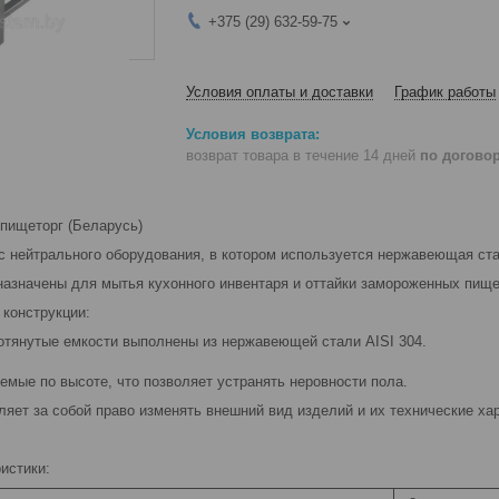
+375 (29) 632-59-75
Условия оплаты и доставки
График работы
возврат товара в течение 14 дней
по догово
пищеторг (Беларусь)
нейтрального оборудования, в котором используется нержавеющая стал
азначены для мытья кухонного инвентаря и оттайки замороженных пище
 конструкции:
тянутые емкости выполнены из нержавеющей стали AISI 304.
емые по высоте, что позволяет устранять неровности пола.
яет за собой право изменять внешний вид изделий и их технические хар
истики: