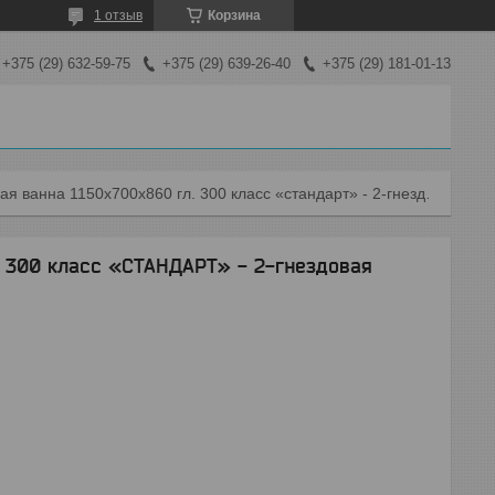
1 отзыв
Корзина
+375 (29) 632-59-75
+375 (29) 639-26-40
+375 (29) 181-01-13
Моечная ванна 1150х700х860 гл. 300 класс «стандарт» - 2-гнездовая цельнотянутая
. 300 класс «СТАНДАРТ» - 2-гнездовая