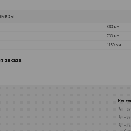
и
змеры
860 мм
700 мм
1150 мм
я заказа
+37
+37
+37
Сер