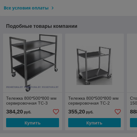
Все условия оплаты
Подобные товары компании
Тележка 800*500*800 мм
Тележка 800*500*800 мм
Сто
сервировочная ТС-3
сервировочная ТС-2
15
384,20
355,20
88
руб.
руб.
Купить
Купить