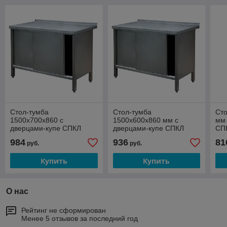
Стол-тумба
Стол-тумба
Сто
1500х700х860 с
1500х600х860 мм с
мм 
дверцами-купе СПКЛ
дверцами-купе СПКЛ
СП
984
936
81
руб.
руб.
Купить
Купить
О нас
Рейтинг не сформирован
Менее 5 отзывов за последний год