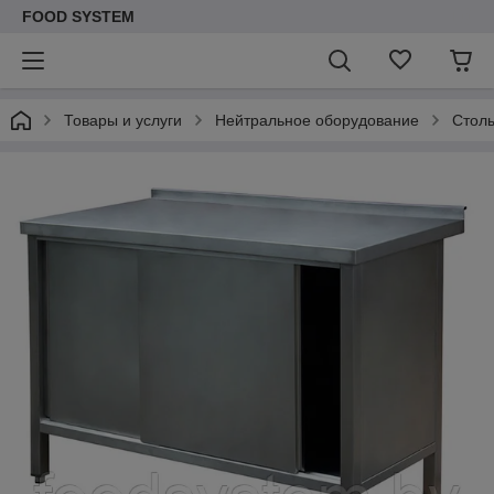
FOOD SYSTEM
Товары и услуги
Нейтральное оборудование
Стол