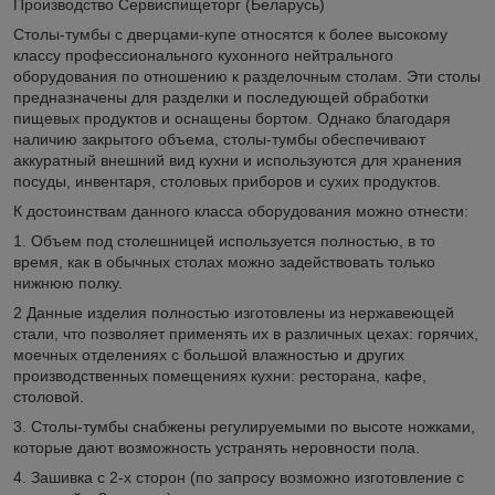
Производство Сервиспищеторг (Беларусь)
Столы-тумбы с дверцами-купе относятся к более высокому
классу профессионального кухонного нейтрального
оборудования по отношению к разделочным столам. Эти столы
предназначены для разделки и последующей обработки
пищевых продуктов и оснащены бортом. Однако благодаря
наличию закрытого объема, столы-тумбы обеспечивают
аккуратный внешний вид кухни и используются для хранения
посуды, инвентаря, столовых приборов и сухих продуктов.
К достоинствам данного класса оборудования можно отнести:
1. Объем под столешницей используется полностью, в то
время, как в обычных столах можно задействовать только
нижнюю полку.
2 Данные изделия полностью изготовлены из нержавеющей
стали, что позволяет применять их в различных цехах: горячих,
моечных отделениях с большой влажностью и других
производственных помещениях кухни: ресторана, кафе,
столовой.
3. Столы-тумбы снабжены регулируемыми по высоте ножками,
которые дают возможность устранять неровности пола.
4. Зашивка с 2-х сторон (по запросу возможно изготовление с